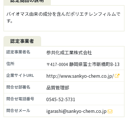
認定商品の説明
バイオマス由来の成分を含んだポリエチレンフィルムで
す。
認定事業者
認定事業者名
参共化成工業株式会社
住所
静岡県富士市新橋町8-13
〒417-0004
企業サイトURL
http://www.sankyo-chem.co.jp/
問合せ部署名
品質管理部
問合せ電話番号
0545-52-5731
問合せメール
igarashi@sankyo-chem.co.jp