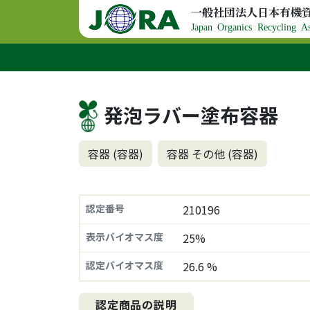
コンテンツへスキップ
一般社団法人日本有機
メインナビゲーション
Japan Organics Recycling As
発泡ラバー塗布容器
容器 (容器)
容器 その他 (容器)
認定番号
210196
表示バイオマス度
25%
認定バイオマス度
26.6 %
認定商品の説明