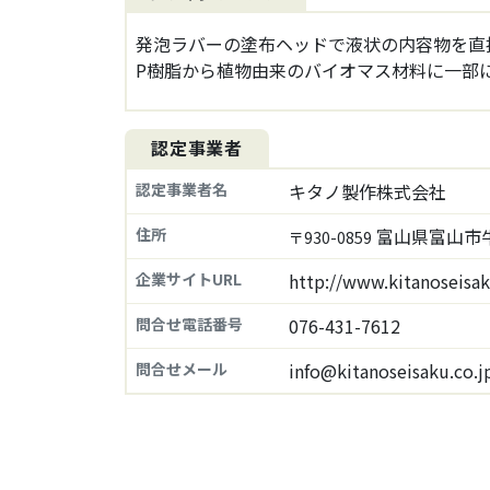
発泡ラバーの塗布ヘッドで液状の内容物を直
P樹脂から植物由来のバイオマス材料に一部
認定事業者
認定事業者名
キタノ製作株式会社
住所
富山県富山市
〒930-0859
企業サイトURL
http://www.kitanoseisak
問合せ電話番号
076-431-7612
問合せメール
info@kitanoseisaku.co.j