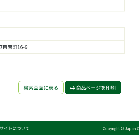
目南町16-9
検索画面に戻る
商品ページを印刷
サイトについて
Copyright © Japan Org