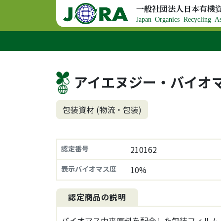
コンテンツへスキップ
一般社団法人日本有機
メインナビゲーション
Japan Organics Recycling As
アイエヌジー・バイオ
包装資材 (物流・包装)
認定番号
210162
表示バイオマス度
10%
認定商品の説明
バイオマス由来原料を配合した包装フィルム