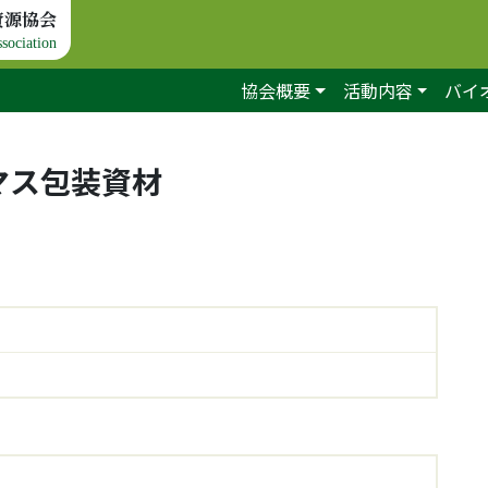
資源協会
sociation
協会概要
活動内容
バイ
マス包装資材