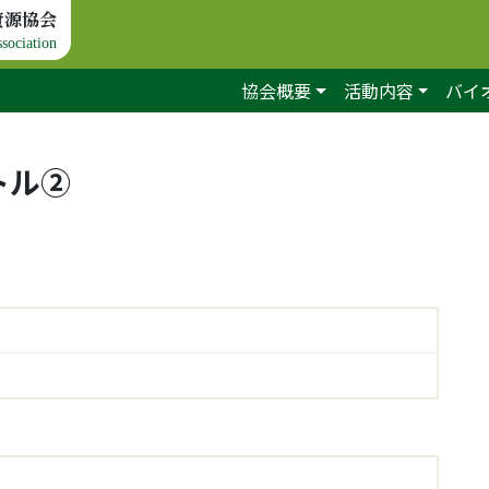
資源協会
sociation
協会概要
活動内容
バイ
トル②